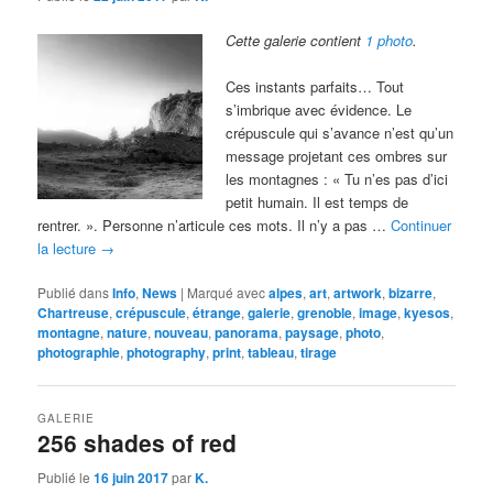
Cette galerie contient
1 photo
.
Ces instants parfaits… Tout
s’imbrique avec évidence. Le
crépuscule qui s’avance n’est qu’un
message projetant ces ombres sur
les montagnes : « Tu n’es pas d’ici
petit humain. Il est temps de
rentrer. ». Personne n’articule ces mots. Il n’y a pas …
Continuer
la lecture
→
Publié dans
Info
,
News
|
Marqué avec
alpes
,
art
,
artwork
,
bizarre
,
Chartreuse
,
crépuscule
,
étrange
,
galerie
,
grenoble
,
image
,
kyesos
,
montagne
,
nature
,
nouveau
,
panorama
,
paysage
,
photo
,
photographie
,
photography
,
print
,
tableau
,
tirage
GALERIE
256 shades of red
Publié le
16 juin 2017
par
K.