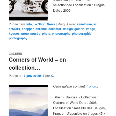
sélectionnée Localisation : Prague
Date : 2009
Publié dans
Info
,
Le Shop
,
News
|
Marqué avec
aluminium
,
art
,
artwork
,
chopper
,
chrome
,
collector
,
design
,
galerie
,
image
,
kyesos
,
moto
,
musée
,
photo
,
photographe
,
photographie
,
photography
GALERIE
Corners of World – en
collection…
Publié le
18 janvier 2017
par
K.
Cette galerie contient
1 photo
.
Titre : « Bauges » Collection :
Corners of World Date : 2008
Localisation : massifs des Bauges,
France Disponible en tirages 45 x