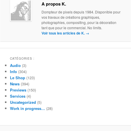
A propos K.
Dompteur de pixels depuis 1984. Disponible pour
vos travaux de créations graphiques,
photographies, compositing, pour la décoration
tant que pour le commercial. No limits.
Voir tous les articles de K.
→
CATÉGORIES :
Audio
(3)
Info
(304)
Le Shop
(123)
News
(394)
Previews
(150)
Services
(4)
Uncategorized
(5)
Work in progress…
(28)