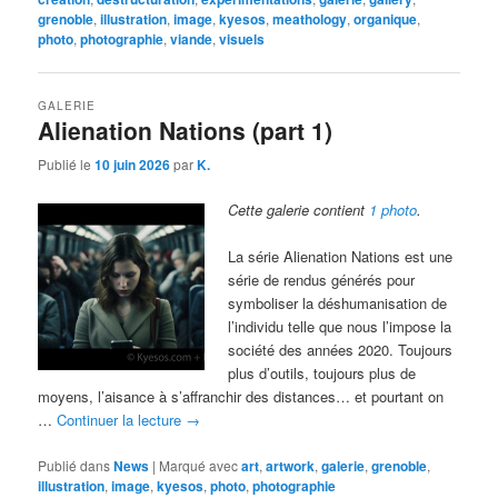
grenoble
,
illustration
,
image
,
kyesos
,
meathology
,
organique
,
photo
,
photographie
,
viande
,
visuels
GALERIE
Alienation Nations (part 1)
Publié le
10 juin 2026
par
K.
Cette galerie contient
1 photo
.
La série Alienation Nations est une
série de rendus générés pour
symboliser la déshumanisation de
l’individu telle que nous l’impose la
société des années 2020. Toujours
plus d’outils, toujours plus de
moyens, l’aisance à s’affranchir des distances… et pourtant on
…
Continuer la lecture
→
Publié dans
News
|
Marqué avec
art
,
artwork
,
galerie
,
grenoble
,
illustration
,
image
,
kyesos
,
photo
,
photographie