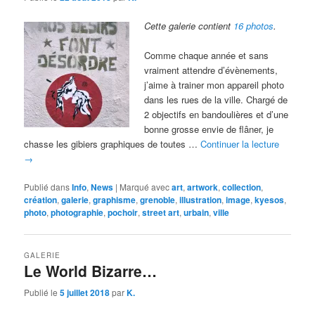
Cette galerie contient
16 photos
.
Comme chaque année et sans
vraiment attendre d’évènements,
j’aime à trainer mon appareil photo
dans les rues de la ville. Chargé de
2 objectifs en bandoulières et d’une
bonne grosse envie de flâner, je
chasse les gibiers graphiques de toutes …
Continuer la lecture
→
Publié dans
Info
,
News
|
Marqué avec
art
,
artwork
,
collection
,
création
,
galerie
,
graphisme
,
grenoble
,
illustration
,
image
,
kyesos
,
photo
,
photographie
,
pochoir
,
street art
,
urbain
,
ville
GALERIE
Le World Bizarre…
Publié le
5 juillet 2018
par
K.