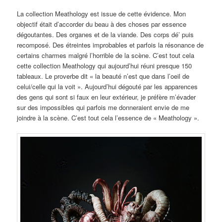
La collection Meathology est issue de cette évidence. Mon
objectif était d’accorder du beau à des choses par essence
dégoutantes. Des organes et de la viande. Des corps dé’ puis
recomposé. Des étreintes improbables et parfois la résonance de
certains charmes malgré l’horrible de la scène. C’est tout cela
cette collection Meathology qui aujourd’hui réuni presque 150
tableaux. Le proverbe dit « la beauté n’est que dans l’oeil de
celui/celle qui la voit ». Aujourd’hui dégouté par les apparences
des gens qui sont si faux en leur extérieur, je préfère m’évader
sur des impossibles qui parfois me donneraient envie de me
joindre à la scène. C’est tout cela l’essence de « Meathology ».