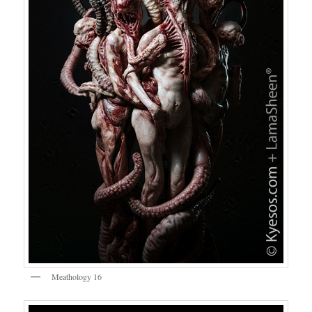
Meathology 16