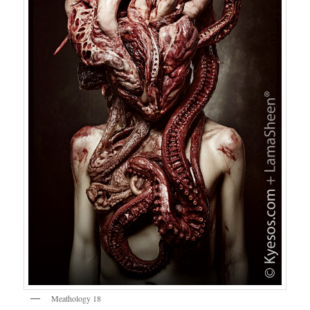
Meathology 18