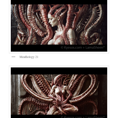
Meathology 21