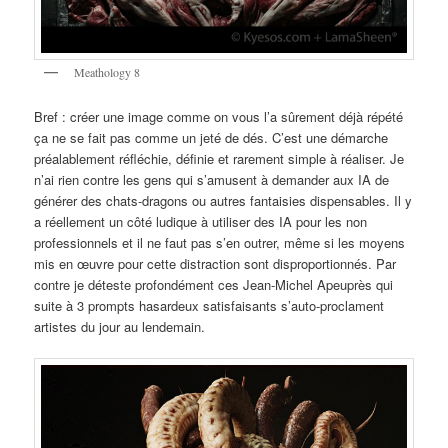
Meathology 8
Bref : créer une image comme on vous l’a sûrement déjà répété
ça ne se fait pas comme un jeté de dés. C’est une démarche
préalablement réfléchie, définie et rarement simple à réaliser. Je
n’ai rien contre les gens qui s’amusent à demander aux IA de
générer des chats-dragons ou autres fantaisies dispensables. Il y
a réellement un côté ludique à utiliser des IA pour les non
professionnels et il ne faut pas s’en outrer, même si les moyens
mis en œuvre pour cette distraction sont disproportionnés. Par
contre je déteste profondément ces Jean-Michel Apeuprès qui
suite à 3 prompts hasardeux satisfaisants s’auto-proclament
artistes du jour au lendemain.