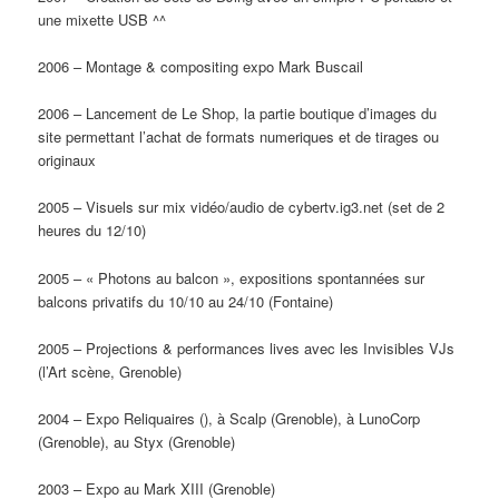
une mixette USB ^^
2006 – Montage & compositing expo Mark Buscail
2006 – Lancement de Le Shop, la partie boutique d’images du
site permettant l’achat de formats numeriques et de tirages ou
originaux
2005 – Visuels sur mix vidéo/audio de cybertv.ig3.net (set de 2
heures du 12/10)
2005 – « Photons au balcon », expositions spontannées sur
balcons privatifs du 10/10 au 24/10 (Fontaine)
2005 – Projections & performances lives avec les Invisibles VJs
(l’Art scène, Grenoble)
2004 – Expo Reliquaires (), à Scalp (Grenoble), à LunoCorp
(Grenoble), au Styx (Grenoble)
2003 – Expo au Mark XIII (Grenoble)