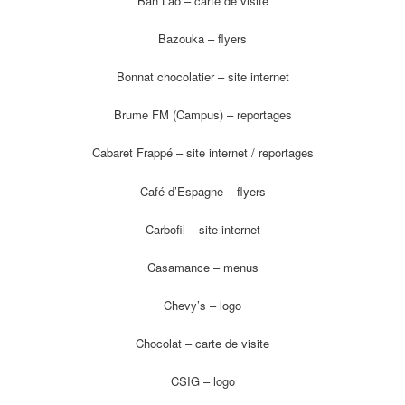
Ban Lao – carte de visite
Bazouka – flyers
Bonnat chocolatier – site internet
Brume FM (Campus) – reportages
Cabaret Frappé – site internet / reportages
Café d’Espagne – flyers
Carbofil – site internet
Casamance – menus
Chevy’s – logo
Chocolat – carte de visite
CSIG – logo