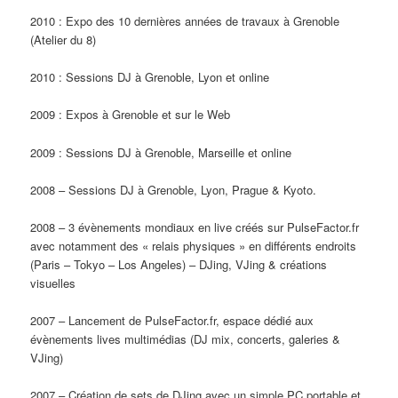
2010 : Expo des 10 dernières années de travaux à Grenoble
(Atelier du 8)
2010 : Sessions DJ à Grenoble, Lyon et online
2009 : Expos à Grenoble et sur le Web
2009 : Sessions DJ à Grenoble, Marseille et online
2008 – Sessions DJ à Grenoble, Lyon, Prague & Kyoto.
2008 – 3 évènements mondiaux en live créés sur PulseFactor.fr
avec notamment des « relais physiques » en différents endroits
(Paris – Tokyo – Los Angeles) – DJing, VJing & créations
visuelles
2007 – Lancement de PulseFactor.fr, espace dédié aux
évènements lives multimédias (DJ mix, concerts, galeries &
VJing)
2007 – Création de sets de DJing avec un simple PC portable et