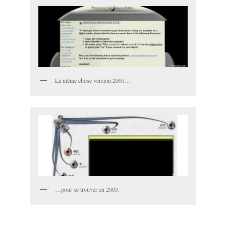
La même chose version 2001…
…pour se trouver en 2003.