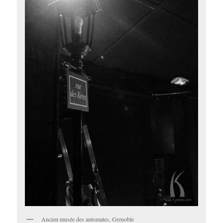
Ancien musée des automates, Grenoble