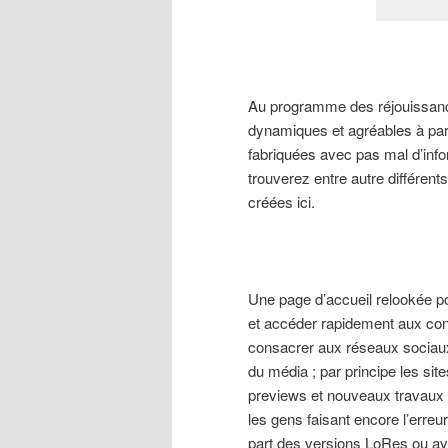
Au programme des réjouissanc
dynamiques et agréables à par
fabriquées avec pas mal d’info
trouverez entre autre différent
créées ici.
Une page d’accueil relookée po
et accéder rapidement aux cont
consacrer aux réseaux sociau
du média ; par principe les site
previews et nouveaux travaux 
les gens faisant encore l’erreur
part des versions LoRes ou ave