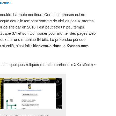
 Roudet
coulée. La route continue. Certaines choses qui se
époque actuelle tombent comme de vieilles peaux mortes.
r ce site car en 2013 il est peut être un peu temps
tscape 3.1 et son Composer pour monter des pages web,
érieux sur une machine 64 bits. La prétendue période
t voilà, c’est fait :
bienvenue dans le Kyesos.com
tif : quelques reliques (datation carbone = XXé siècle) ~