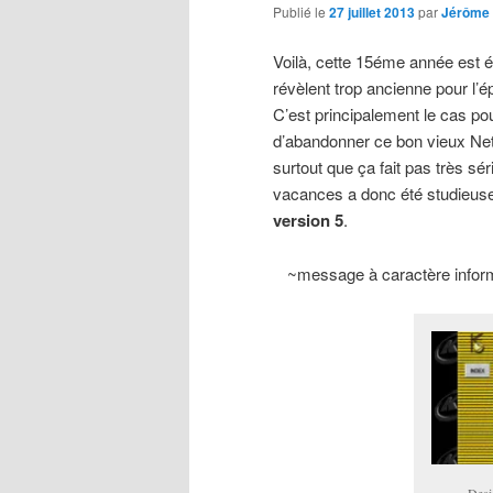
Publié le
27 juillet 2013
par
Jérôme
Voilà, cette 15éme année est é
révèlent trop ancienne pour l’
C’est principalement le cas pou
d’abandonner ce bon vieux Ne
surtout que ça fait pas très s
vacances a donc été studieuse e
version 5
.
~message à caractère informa