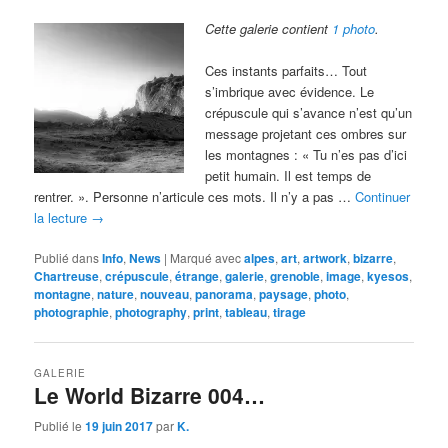
Cette galerie contient
1 photo
.
Ces instants parfaits… Tout
s’imbrique avec évidence. Le
crépuscule qui s’avance n’est qu’un
message projetant ces ombres sur
les montagnes : « Tu n’es pas d’ici
petit humain. Il est temps de
rentrer. ». Personne n’articule ces mots. Il n’y a pas …
Continuer
la lecture
→
Publié dans
Info
,
News
|
Marqué avec
alpes
,
art
,
artwork
,
bizarre
,
Chartreuse
,
crépuscule
,
étrange
,
galerie
,
grenoble
,
image
,
kyesos
,
montagne
,
nature
,
nouveau
,
panorama
,
paysage
,
photo
,
photographie
,
photography
,
print
,
tableau
,
tirage
GALERIE
Le World Bizarre 004…
Publié le
19 juin 2017
par
K.