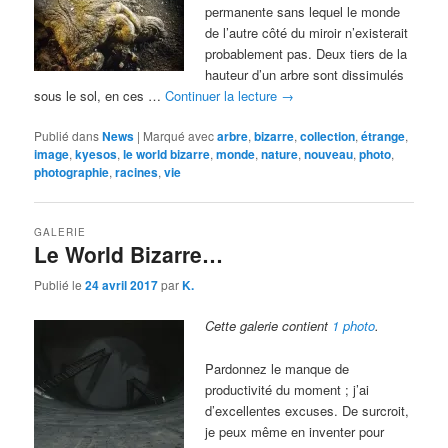
permanente sans lequel le monde
de l’autre côté du miroir n’existerait
probablement pas. Deux tiers de la
hauteur d’un arbre sont dissimulés
sous le sol, en ces …
Continuer la lecture
→
Publié dans
News
|
Marqué avec
arbre
,
bizarre
,
collection
,
étrange
,
image
,
kyesos
,
le world bizarre
,
monde
,
nature
,
nouveau
,
photo
,
photographie
,
racines
,
vie
GALERIE
Le World Bizarre…
Publié le
24 avril 2017
par
K.
Cette galerie contient
1 photo
.
Pardonnez le manque de
productivité du moment ; j’ai
d’excellentes excuses. De surcroit,
je peux même en inventer pour