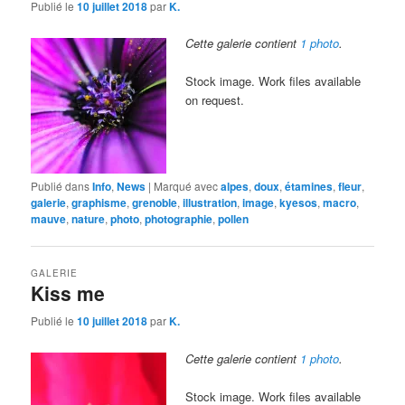
Publié le
10 juillet 2018
par
K.
Cette galerie contient
1 photo
.
Stock image. Work files available
on request.
Publié dans
Info
,
News
|
Marqué avec
alpes
,
doux
,
étamines
,
fleur
,
galerie
,
graphisme
,
grenoble
,
illustration
,
image
,
kyesos
,
macro
,
mauve
,
nature
,
photo
,
photographie
,
pollen
GALERIE
Kiss me
Publié le
10 juillet 2018
par
K.
Cette galerie contient
1 photo
.
Stock image. Work files available