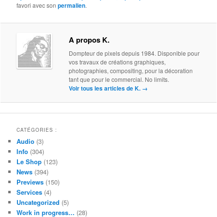
favori avec son
permalien
.
A propos K.
Dompteur de pixels depuis 1984. Disponible pour
vos travaux de créations graphiques,
photographies, compositing, pour la décoration
tant que pour le commercial. No limits.
Voir tous les articles de K.
→
CATÉGORIES :
Audio
(3)
Info
(304)
Le Shop
(123)
News
(394)
Previews
(150)
Services
(4)
Uncategorized
(5)
Work in progress…
(28)