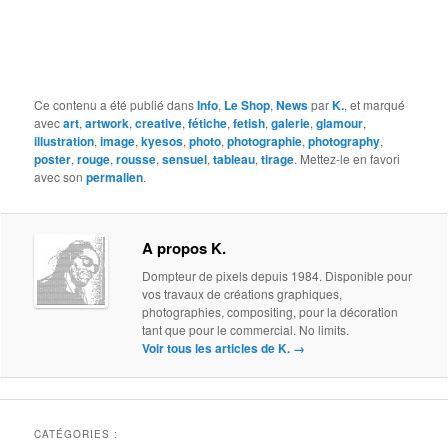
Ce contenu a été publié dans
Info
,
Le Shop
,
News
par
K.
, et marqué
avec
art
,
artwork
,
creative
,
fétiche
,
fetish
,
galerie
,
glamour
,
illustration
,
image
,
kyesos
,
photo
,
photographie
,
photography
,
poster
,
rouge
,
rousse
,
sensuel
,
tableau
,
tirage
. Mettez-le en favori
avec son
permalien
.
A propos K.
Dompteur de pixels depuis 1984. Disponible pour
vos travaux de créations graphiques,
photographies, compositing, pour la décoration
tant que pour le commercial. No limits.
Voir tous les articles de K.
→
CATÉGORIES :