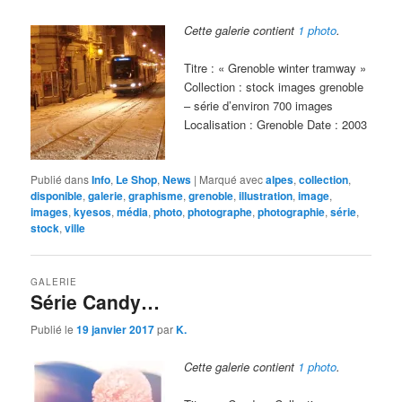
Cette galerie contient
1 photo
.
Titre : « Grenoble winter tramway »
Collection : stock images grenoble
– série d’environ 700 images
Localisation : Grenoble Date : 2003
Publié dans
Info
,
Le Shop
,
News
|
Marqué avec
alpes
,
collection
,
disponible
,
galerie
,
graphisme
,
grenoble
,
illustration
,
image
,
images
,
kyesos
,
média
,
photo
,
photographe
,
photographie
,
série
,
stock
,
ville
GALERIE
Série Candy…
Publié le
19 janvier 2017
par
K.
Cette galerie contient
1 photo
.