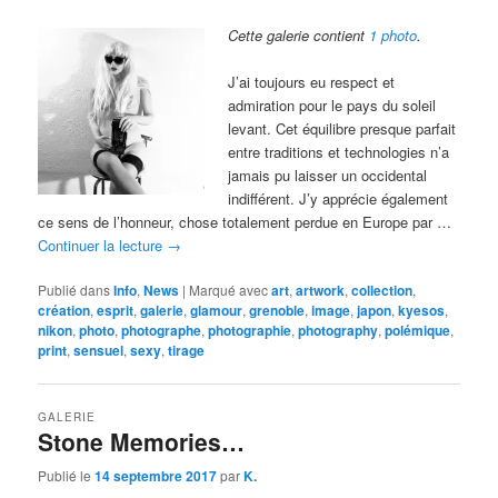
Cette galerie contient
1 photo
.
J’ai toujours eu respect et
admiration pour le pays du soleil
levant. Cet équilibre presque parfait
entre traditions et technologies n’a
jamais pu laisser un occidental
indifférent. J’y apprécie également
ce sens de l’honneur, chose totalement perdue en Europe par …
Continuer la lecture
→
Publié dans
Info
,
News
|
Marqué avec
art
,
artwork
,
collection
,
création
,
esprit
,
galerie
,
glamour
,
grenoble
,
image
,
japon
,
kyesos
,
nikon
,
photo
,
photographe
,
photographie
,
photography
,
polémique
,
print
,
sensuel
,
sexy
,
tirage
GALERIE
Stone Memories…
Publié le
14 septembre 2017
par
K.