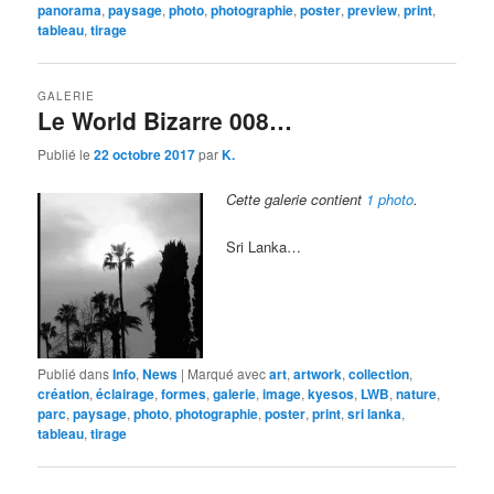
panorama
,
paysage
,
photo
,
photographie
,
poster
,
preview
,
print
,
tableau
,
tirage
GALERIE
Le World Bizarre 008…
Publié le
22 octobre 2017
par
K.
Cette galerie contient
1 photo
.
Sri Lanka…
Publié dans
Info
,
News
|
Marqué avec
art
,
artwork
,
collection
,
création
,
éclairage
,
formes
,
galerie
,
image
,
kyesos
,
LWB
,
nature
,
parc
,
paysage
,
photo
,
photographie
,
poster
,
print
,
sri lanka
,
tableau
,
tirage