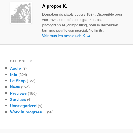
A propos K.
Dompteur de pixels depuis 1984. Disponible pour
vos travaux de créations graphiques,
photographies, compositing, pour la décoration
tant que pour le commercial. No limits.
Voir tous les articles de K.
→
CATÉGORIES :
Audio
(3)
Info
(304)
Le Shop
(123)
News
(394)
Previews
(150)
Services
(4)
Uncategorized
(5)
Work in progress…
(28)