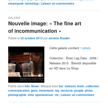
steampunk
,
workshop
|
Laisser un commentaire
GALERIE
Nouvelle image: « The fine art
of incommunication »
Publié le
25 octobre 2013
par
Jérôme Roudet
Cette galerie contient
1 photo
.
Collection : Brain Lag Date : 2006 /
Release 2013 Bientôt disponible
en HD dans Le Shop.
Publié dans
Info
,
News
|
Marqué avec
bar
,
boisson
,
brain
,
collection
,
communication
,
gens
,
instantané
,
lag
,
nocturne
,
people
,
photo
,
photographie
,
shot
,
spontaneous
,
vie
|
Laisser un commentaire