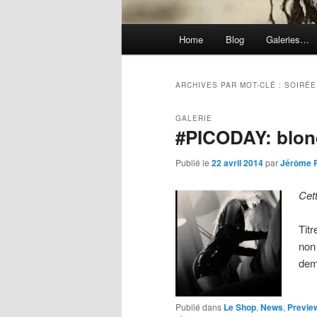
Menu
Home
Blog
Galeries…
principal
ARCHIVES PAR MOT-CLÉ :
SOIRÉE
GALERIE
#PICODAY: blo
Publié le
22 avril 2014
par
Jérôme 
Cet
Titr
non
de
Publié dans
Le Shop
,
News
,
Previe