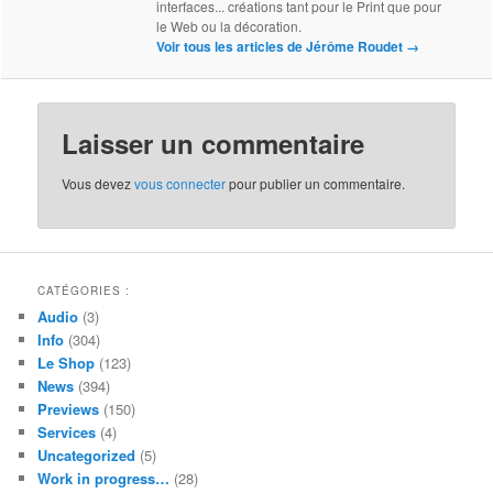
interfaces... créations tant pour le Print que pour
le Web ou la décoration.
Voir tous les articles de Jérôme Roudet
→
Laisser un commentaire
Vous devez
vous connecter
pour publier un commentaire.
CATÉGORIES :
Audio
(3)
Info
(304)
Le Shop
(123)
News
(394)
Previews
(150)
Services
(4)
Uncategorized
(5)
Work in progress…
(28)