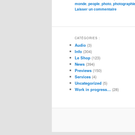
monde
,
people
,
photo
,
photographi
Laisser un commentaire
CATÉGORIES :
Audio
(3)
Info
(304)
Le Shop
(123)
News
(394)
Previews
(150)
Services
(4)
Uncategorized
(5)
Work in progress…
(28)