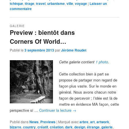
tchèque
,
tirage
,
travel
,
urbanisme
,
ville
,
voyage
|
Laisser un
commentaire
GALERIE
Preview : bientôt dans
Corners Of World…
Publié le
3 septembre 2013
par
Jérôme Roudet
Cette galerie contient
1 photo
.
Cette collection bien à part se
propose de partager mon regard de
façon plus vaste. Sur le monde en
général. Nous avons chacun notre
façon de percevoir ; l’idée est là de
mettre en évidence MA façon, cette
perspective si …
Continuer la lecture
→
Publié dans
News
,
Previews
|
Marqué avec
arbre
,
art
,
artwork
,
bizarre
,
country
,
créatif
,
création
,
dark
,
design
,
étrange
,
galerie
,