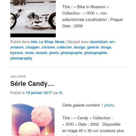
Titre : « Bike in Museum »
Collection : « iXiXi », non
sélectionnée Localisation : Prague
Date : 2009
Publié dans
Info
,
Le Shop
,
News
|
Marqué avec
aluminium
,
art
,
artwork
,
chopper
,
chrome
,
collector
,
design
,
galerie
,
image
,
kyesos
,
moto
,
musée
,
photo
,
photographe
,
photographie
,
photography
GALERIE
Série Candy…
Publié le
19 janvier 2017
par
K.
Cette galerie contient
1 photo
.
Titre : « Candy » Collection :
« iXiXi » Date : 2002 Disponible
en tirage 45 x 30 cm (couleurs plus