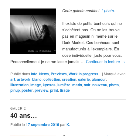
Cette galerie contient
1 photo
.
Il existe de petits bonheurs qui ne
s’achètent pas. On ne les trouve
pas en magasin ni même sur le
Dark Market. Ces bonheurs sont
manufacturés à l’exemplaire. En
dose individuelle, juste pour vous.
Personnellement je ne me lasse jamais …
Continuer la lecture
→
Publié dans
Info
,
News
,
Previews
,
Work in progress...
|
Marqué avec
art
,
artwork
,
blanc
,
collection
,
création
,
galerie
,
glamour
,
illustration
,
image
,
kyesos
,
lumière
,
matin
,
noir
,
nouveau
,
photo
,
pinup
,
poster
,
preview
,
print
,
tirage
GALERIE
40 ans…
Publié le
17 septembre 2016
par
K.