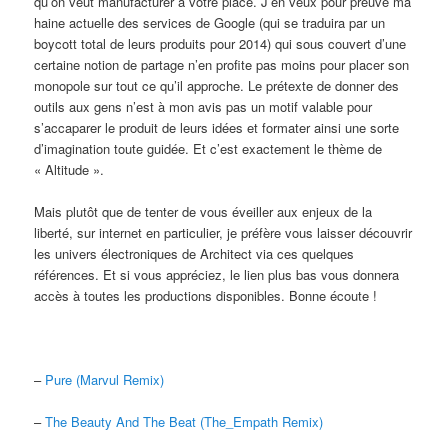
qu’on veut manufacturer à votre place. J’en veux pour preuve ma
haine actuelle des services de Google (qui se traduira par un
boycott total de leurs produits pour 2014) qui sous couvert d’une
certaine notion de partage n’en profite pas moins pour placer son
monopole sur tout ce qu’il approche. Le prétexte de donner des
outils aux gens n’est à mon avis pas un motif valable pour
s’accaparer le produit de leurs idées et formater ainsi une sorte
d’imagination toute guidée. Et c’est exactement le thème de
« Altitude ».
Mais plutôt que de tenter de vous éveiller aux enjeux de la
liberté, sur internet en particulier, je préfère vous laisser découvrir
les univers électroniques de Architect via ces quelques
références. Et si vous appréciez, le lien plus bas vous donnera
accès à toutes les productions disponibles. Bonne écoute !
–
Pure (Marvul Remix)
–
The Beauty And The Beat (The_Empath Remix)