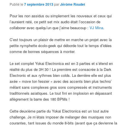
Publié le
7 septembre 2013
par
Jérôme Roudet
Pour les non assidus ou simplement les nouveaux et ceux qui
l’auraient raté, ce petit set mix audio était l’occasion de
collaborer avec quelqu’un que j’aime beaucoup :
VJ Mina
.
C’est toujours un plaisir de mettre en marche un projet avec la
petite nymphette écolo-geek qui déborde tout le temps d’idées
comme de bonnes séquences à monter.
Le set complet Yokai Electronica est en 3 parties et s’étend en
réalité du plus de 3H 30 ! La première est consacrée à la Dark
Electronic et aux rythmes bien colds. La dernière elle est plus
axée « move ton fessier » avec des accents bien plus techno’
mêlant sans complexes gros sons compressés et instruments
traditionnels asiatiques. Le tout fini en implosion en dépassant
allègrement la barre des 180 BPMs !
Cette deuxième partie du Yokai Electronica est un tout autre
challenge. Je m’étais imposer de mélanger des musiques non
courantes, tant issues du monde 8-bits (avant que ça devienne la