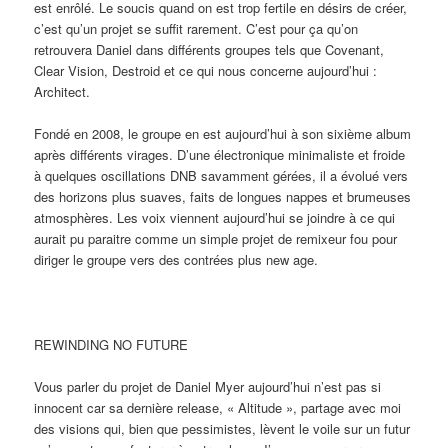
est enrôlé. Le soucis quand on est trop fertile en désirs de créer,
c’est qu’un projet se suffit rarement. C’est pour ça qu’on
retrouvera Daniel dans différents groupes tels que Covenant,
Clear Vision, Destroid et ce qui nous concerne aujourd’hui :
Architect.
Fondé en 2008, le groupe en est aujourd’hui à son sixième album
après différents virages. D’une électronique minimaliste et froide
à quelques oscillations DNB savamment gérées, il a évolué vers
des horizons plus suaves, faits de longues nappes et brumeuses
atmosphères. Les voix viennent aujourd’hui se joindre à ce qui
aurait pu paraitre comme un simple projet de remixeur fou pour
diriger le groupe vers des contrées plus new age.
REWINDING NO FUTURE
Vous parler du projet de Daniel Myer aujourd’hui n’est pas si
innocent car sa dernière release, « Altitude », partage avec moi
des visions qui, bien que pessimistes, lèvent le voile sur un futur