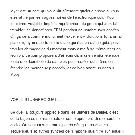
Myer est un nom qui vous dit sûrement quelque chose si vous
êtes attiré par les vagues noires de l’électronique cold. Pour
emblème Haujobb, impérial représentant du genre qui aura fait
trembler les dancefloors EBM pendant de nombreuses années.
On gardera comme monument l’excellent « Solutions for a small
planet », hymne no futuriste d’une génération qui ne gobe pas
trop les démagogies du moment mais aime à se trémousser en
réunion. L’album proposera d’ailleurs dans une version étendue
toute une ribambelle de samples pour recréer soi-même ou
étendre les morceaux proposés, et ce bien avant un certain
Moby.
VORLEISTUNGPRODUKT…
Ce que j’ai toujours apprécié dans les univers de Daniel, c’est
cette façon de se manufacturer son propre son. Une empreinte
audio. On sent ainsi sa participation dés qu’il touche les
séquenceurs et autres synthés de n’importe quel titre sur lequel il