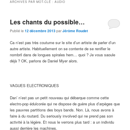
ARCHIVES PAR MOT-CLÉ :
AUDIO
Les chants du possible…
Publié le
12 décembre 2013
par
Jérôme Roudet
Ca n’est pas très coutume sur le site d’un artiste de parler d’un
autre artiste. Habituellement on se contente de se renifler le
nombril dans de longues spirales hem… quoi ? Je vous saoule
déjà ? OK, parlons de Daniel Myer alors.
VAGUES ELECTRONIQUES
Dan’ n’est pas un petit nouveau qui débarque comme cette
electro-pop édulcorée qui ne dispose de guère plus d’arpèges que
les pauvres partitions des boys bands. Non. Là, nous avons à
faire à du routard. Du seriously involved qui ne prend pas son
activité à la légère. Et nous le verrons plus tard : a un individu
aussi derrière les machines.