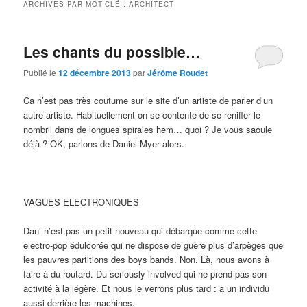
ARCHIVES PAR MOT-CLÉ :
ARCHITECT
Les chants du possible…
Publié le
12 décembre 2013
par
Jérôme Roudet
Ca n’est pas très coutume sur le site d’un artiste de parler d’un
autre artiste. Habituellement on se contente de se renifler le
nombril dans de longues spirales hem… quoi ? Je vous saoule
déjà ? OK, parlons de Daniel Myer alors.
VAGUES ELECTRONIQUES
Dan’ n’est pas un petit nouveau qui débarque comme cette
electro-pop édulcorée qui ne dispose de guère plus d’arpèges que
les pauvres partitions des boys bands. Non. Là, nous avons à
faire à du routard. Du seriously involved qui ne prend pas son
activité à la légère. Et nous le verrons plus tard : a un individu
aussi derrière les machines.