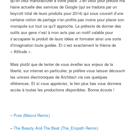
qu’on veut manufacturer à votre place. J’en veux pour preuve ma
haine actuelle des services de Google (qui se traduira par un
boycott total de leurs produits pour 2014) qui sous couvert d’une
certaine notion de partage n’en profite pas moins pour placer son
monopole sur tout ce qu’il approche. Le prétexte de donner des
outils aux gens n’est à mon avis pas un motif valable pour
s’accaparer le produit de leurs idées et formater ainsi une sorte
d’imagination toute guidée. Et c’est exactement le thème de
« Altitude ».
Mais plutôt que de tenter de vous éveiller aux enjeux de la
liberté, sur internet en particulier, je préfère vous laisser découvrir
les univers électroniques de Architect via ces quelques
références. Et si vous appréciez, le lien plus bas vous donnera
accès à toutes les productions disponibles. Bonne écoute !
–
Pure (Marvul Remix)
–
The Beauty And The Beat (The_Empath Remix)