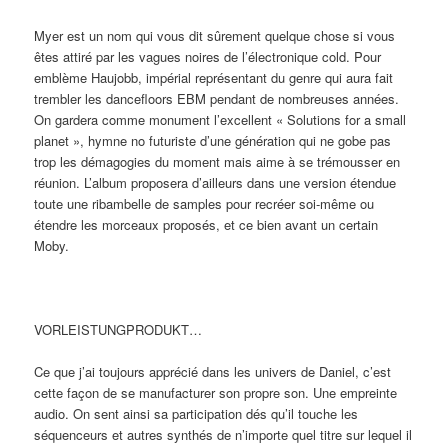
Myer est un nom qui vous dit sûrement quelque chose si vous
êtes attiré par les vagues noires de l’électronique cold. Pour
emblème Haujobb, impérial représentant du genre qui aura fait
trembler les dancefloors EBM pendant de nombreuses années.
On gardera comme monument l’excellent « Solutions for a small
planet », hymne no futuriste d’une génération qui ne gobe pas
trop les démagogies du moment mais aime à se trémousser en
réunion. L’album proposera d’ailleurs dans une version étendue
toute une ribambelle de samples pour recréer soi-même ou
étendre les morceaux proposés, et ce bien avant un certain
Moby.
VORLEISTUNGPRODUKT…
Ce que j’ai toujours apprécié dans les univers de Daniel, c’est
cette façon de se manufacturer son propre son. Une empreinte
audio. On sent ainsi sa participation dés qu’il touche les
séquenceurs et autres synthés de n’importe quel titre sur lequel il