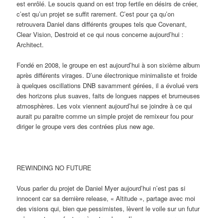
est enrôlé. Le soucis quand on est trop fertile en désirs de créer,
c’est qu’un projet se suffit rarement. C’est pour ça qu’on
retrouvera Daniel dans différents groupes tels que Covenant,
Clear Vision, Destroid et ce qui nous concerne aujourd’hui :
Architect.
Fondé en 2008, le groupe en est aujourd’hui à son sixième album
après différents virages. D’une électronique minimaliste et froide
à quelques oscillations DNB savamment gérées, il a évolué vers
des horizons plus suaves, faits de longues nappes et brumeuses
atmosphères. Les voix viennent aujourd’hui se joindre à ce qui
aurait pu paraitre comme un simple projet de remixeur fou pour
diriger le groupe vers des contrées plus new age.
REWINDING NO FUTURE
Vous parler du projet de Daniel Myer aujourd’hui n’est pas si
innocent car sa dernière release, « Altitude », partage avec moi
des visions qui, bien que pessimistes, lèvent le voile sur un futur