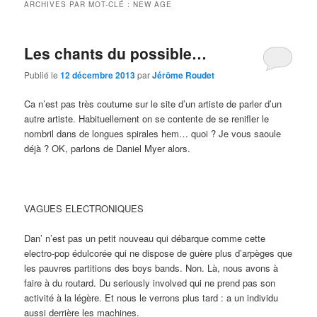
ARCHIVES PAR MOT-CLÉ :
NEW AGE
Les chants du possible…
Publié le
12 décembre 2013
par
Jérôme Roudet
Ca n’est pas très coutume sur le site d’un artiste de parler d’un
autre artiste. Habituellement on se contente de se renifler le
nombril dans de longues spirales hem… quoi ? Je vous saoule
déjà ? OK, parlons de Daniel Myer alors.
VAGUES ELECTRONIQUES
Dan’ n’est pas un petit nouveau qui débarque comme cette
electro-pop édulcorée qui ne dispose de guère plus d’arpèges que
les pauvres partitions des boys bands. Non. Là, nous avons à
faire à du routard. Du seriously involved qui ne prend pas son
activité à la légère. Et nous le verrons plus tard : a un individu
aussi derrière les machines.