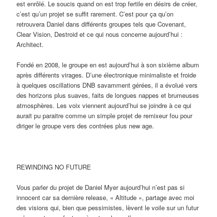
est enrôlé. Le soucis quand on est trop fertile en désirs de créer,
c’est qu’un projet se suffit rarement. C’est pour ça qu’on
retrouvera Daniel dans différents groupes tels que Covenant,
Clear Vision, Destroid et ce qui nous concerne aujourd’hui :
Architect.
Fondé en 2008, le groupe en est aujourd’hui à son sixième album
après différents virages. D’une électronique minimaliste et froide
à quelques oscillations DNB savamment gérées, il a évolué vers
des horizons plus suaves, faits de longues nappes et brumeuses
atmosphères. Les voix viennent aujourd’hui se joindre à ce qui
aurait pu paraitre comme un simple projet de remixeur fou pour
diriger le groupe vers des contrées plus new age.
REWINDING NO FUTURE
Vous parler du projet de Daniel Myer aujourd’hui n’est pas si
innocent car sa dernière release, « Altitude », partage avec moi
des visions qui, bien que pessimistes, lèvent le voile sur un futur