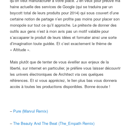
qu’on veut manufacturer à votre place. J’en veux pour preuve ma
haine actuelle des services de Google (qui se traduira par un
boycott total de leurs produits pour 2014) qui sous couvert d’une
certaine notion de partage n’en profite pas moins pour placer son
monopole sur tout ce qu’il approche. Le prétexte de donner des
outils aux gens n’est à mon avis pas un motif valable pour
s’accaparer le produit de leurs idées et formater ainsi une sorte
d’imagination toute guidée. Et c’est exactement le thème de
« Altitude ».
Mais plutôt que de tenter de vous éveiller aux enjeux de la
liberté, sur internet en particulier, je préfère vous laisser découvrir
les univers électroniques de Architect via ces quelques
références. Et si vous appréciez, le lien plus bas vous donnera
accès à toutes les productions disponibles. Bonne écoute !
–
Pure (Marvul Remix)
–
The Beauty And The Beat (The_Empath Remix)