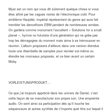
Myer est un nom qui vous dit sûrement quelque chose si vous
êtes attiré par les vagues noires de l’électronique cold. Pour
emblème Haujobb, impérial représentant du genre qui aura fait
trembler les dancefloors EBM pendant de nombreuses années.
On gardera comme monument l’excellent « Solutions for a small
planet », hymne no futuriste d’une génération qui ne gobe pas
trop les démagogies du moment mais aime à se trémousser en
réunion. L’album proposera d’ailleurs dans une version étendue
toute une ribambelle de samples pour recréer soi-même ou
étendre les morceaux proposés, et ce bien avant un certain
Moby.
VORLEISTUNGPRODUKT…
Ce que j’ai toujours apprécié dans les univers de Daniel, c’est
cette façon de se manufacturer son propre son. Une empreinte
audio. On sent ainsi sa participation dés qu’il touche les
séquenceurs et autres synthés de n’importe quel titre sur lequel il