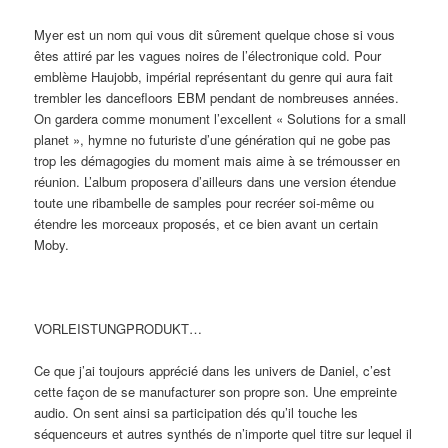
Myer est un nom qui vous dit sûrement quelque chose si vous
êtes attiré par les vagues noires de l’électronique cold. Pour
emblème Haujobb, impérial représentant du genre qui aura fait
trembler les dancefloors EBM pendant de nombreuses années.
On gardera comme monument l’excellent « Solutions for a small
planet », hymne no futuriste d’une génération qui ne gobe pas
trop les démagogies du moment mais aime à se trémousser en
réunion. L’album proposera d’ailleurs dans une version étendue
toute une ribambelle de samples pour recréer soi-même ou
étendre les morceaux proposés, et ce bien avant un certain
Moby.
VORLEISTUNGPRODUKT…
Ce que j’ai toujours apprécié dans les univers de Daniel, c’est
cette façon de se manufacturer son propre son. Une empreinte
audio. On sent ainsi sa participation dés qu’il touche les
séquenceurs et autres synthés de n’importe quel titre sur lequel il