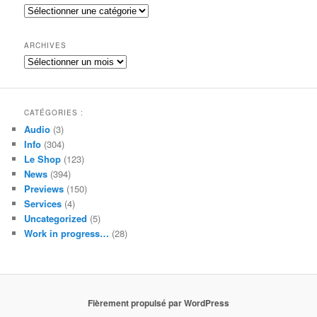
e
Catégories
r
c
h
ARCHIVES
e
Archives
CATÉGORIES :
Audio
(3)
Info
(304)
Le Shop
(123)
News
(394)
Previews
(150)
Services
(4)
Uncategorized
(5)
Work in progress…
(28)
Fièrement propulsé par WordPress