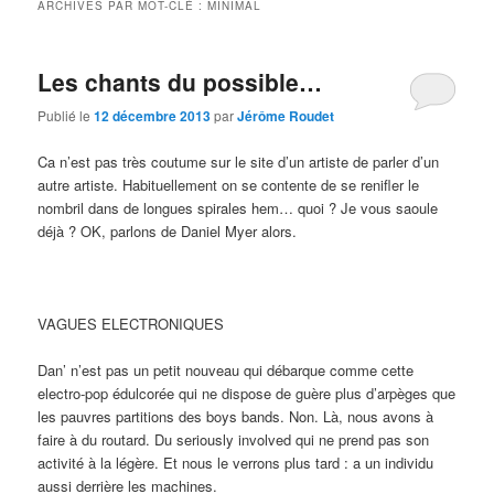
ARCHIVES PAR MOT-CLÉ :
MINIMAL
Les chants du possible…
Publié le
12 décembre 2013
par
Jérôme Roudet
Ca n’est pas très coutume sur le site d’un artiste de parler d’un
autre artiste. Habituellement on se contente de se renifler le
nombril dans de longues spirales hem… quoi ? Je vous saoule
déjà ? OK, parlons de Daniel Myer alors.
VAGUES ELECTRONIQUES
Dan’ n’est pas un petit nouveau qui débarque comme cette
electro-pop édulcorée qui ne dispose de guère plus d’arpèges que
les pauvres partitions des boys bands. Non. Là, nous avons à
faire à du routard. Du seriously involved qui ne prend pas son
activité à la légère. Et nous le verrons plus tard : a un individu
aussi derrière les machines.