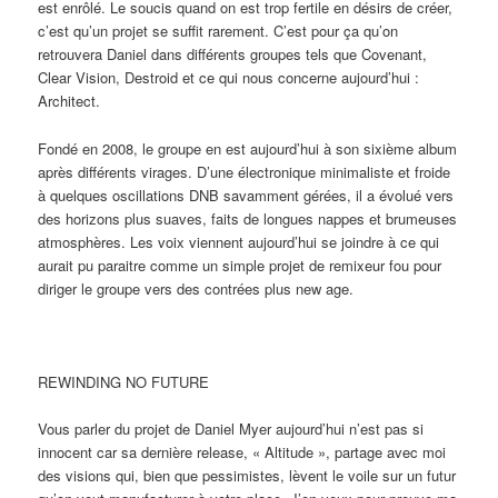
est enrôlé. Le soucis quand on est trop fertile en désirs de créer,
c’est qu’un projet se suffit rarement. C’est pour ça qu’on
retrouvera Daniel dans différents groupes tels que Covenant,
Clear Vision, Destroid et ce qui nous concerne aujourd’hui :
Architect.
Fondé en 2008, le groupe en est aujourd’hui à son sixième album
après différents virages. D’une électronique minimaliste et froide
à quelques oscillations DNB savamment gérées, il a évolué vers
des horizons plus suaves, faits de longues nappes et brumeuses
atmosphères. Les voix viennent aujourd’hui se joindre à ce qui
aurait pu paraitre comme un simple projet de remixeur fou pour
diriger le groupe vers des contrées plus new age.
REWINDING NO FUTURE
Vous parler du projet de Daniel Myer aujourd’hui n’est pas si
innocent car sa dernière release, « Altitude », partage avec moi
des visions qui, bien que pessimistes, lèvent le voile sur un futur