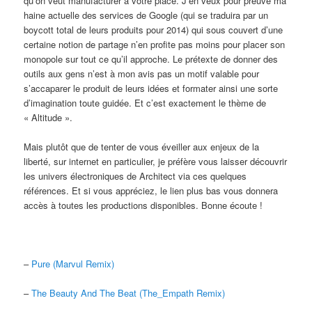
qu’on veut manufacturer à votre place. J’en veux pour preuve ma
haine actuelle des services de Google (qui se traduira par un
boycott total de leurs produits pour 2014) qui sous couvert d’une
certaine notion de partage n’en profite pas moins pour placer son
monopole sur tout ce qu’il approche. Le prétexte de donner des
outils aux gens n’est à mon avis pas un motif valable pour
s’accaparer le produit de leurs idées et formater ainsi une sorte
d’imagination toute guidée. Et c’est exactement le thème de
« Altitude ».
Mais plutôt que de tenter de vous éveiller aux enjeux de la
liberté, sur internet en particulier, je préfère vous laisser découvrir
les univers électroniques de Architect via ces quelques
références. Et si vous appréciez, le lien plus bas vous donnera
accès à toutes les productions disponibles. Bonne écoute !
–
Pure (Marvul Remix)
–
The Beauty And The Beat (The_Empath Remix)