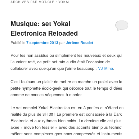
ARCHIVES PAR MOT-CLÉ :
YOKAI
Musique: set Yokai
Electronica Reloaded
Publié le
7 septembre 2013
par
Jérôme Roudet
Pour les non assidus ou simplement les nouveaux et ceux qui
l’auraient raté, ce petit set mix audio était l’occasion de
collaborer avec quelqu’un que j’aime beaucoup :
VJ Mina
.
C’est toujours un plaisir de mettre en marche un projet avec la
petite nymphette écolo-geek qui déborde tout le temps d’idées
comme de bonnes séquences à monter.
Le set complet Yokai Electronica est en 3 parties et s’étend en
réalité du plus de 3H 30 ! La première est consacrée à la Dark
Electronic et aux rythmes bien colds. La dernière elle est plus
axée « move ton fessier » avec des accents bien plus techno’
mêlant sans complexes gros sons compressés et instruments