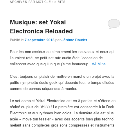
ARCHIVES PAR MOT-CLÉ :
8-BITS
Musique: set Yokai
Electronica Reloaded
Publié le
7 septembre 2013
par
Jérôme Roudet
Pour les non assidus ou simplement les nouveaux et ceux qui
l’auraient raté, ce petit set mix audio était l’occasion de
collaborer avec quelqu’un que j’aime beaucoup :
VJ Mina
.
C’est toujours un plaisir de mettre en marche un projet avec la
petite nymphette écolo-geek qui déborde tout le temps d’idées
comme de bonnes séquences à monter.
Le set complet Yokai Electronica est en 3 parties et s’étend en
réalité du plus de 3H 30 ! La première est consacrée à la Dark
Electronic et aux rythmes bien colds. La dernière elle est plus
axée « move ton fessier » avec des accents bien plus techno’
mêlant sans complexes gros sons compressés et instruments