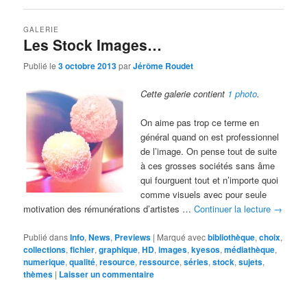
GALERIE
Les Stock Images…
Publié le
3 octobre 2013
par
Jérôme Roudet
Cette galerie contient
1 photo
.
On aime pas trop ce terme en
général quand on est professionnel
de l’image. On pense tout de suite
à ces grosses sociétés sans âme
qui fourguent tout et n’importe quoi
comme visuels avec pour seule
motivation des rémunérations d’artistes …
Continuer la lecture
→
Publié dans
Info
,
News
,
Previews
|
Marqué avec
bibliothèque
,
choix
,
collections
,
fichier
,
graphique
,
HD
,
images
,
kyesos
,
médiathèque
,
numerique
,
qualité
,
resource
,
ressource
,
séries
,
stock
,
sujets
,
thèmes
|
Laisser un commentaire