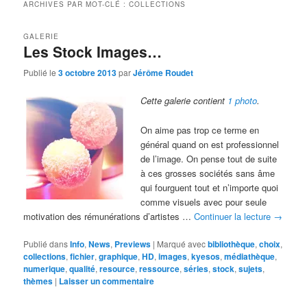
ARCHIVES PAR MOT-CLÉ :
COLLECTIONS
GALERIE
Les Stock Images…
Publié le
3 octobre 2013
par
Jérôme Roudet
Cette galerie contient
1 photo
.
On aime pas trop ce terme en
général quand on est professionnel
de l’image. On pense tout de suite
à ces grosses sociétés sans âme
qui fourguent tout et n’importe quoi
comme visuels avec pour seule
motivation des rémunérations d’artistes …
Continuer la lecture
→
Publié dans
Info
,
News
,
Previews
|
Marqué avec
bibliothèque
,
choix
,
collections
,
fichier
,
graphique
,
HD
,
images
,
kyesos
,
médiathèque
,
numerique
,
qualité
,
resource
,
ressource
,
séries
,
stock
,
sujets
,
thèmes
|
Laisser un commentaire