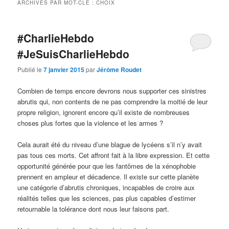
ARCHIVES PAR MOT-CLÉ :
CHOIX
#CharlieHebdo
#JeSuisCharlieHebdo
Publié le
7 janvier 2015
par
Jérôme Roudet
Combien de temps encore devrons nous supporter ces sinistres
abrutis qui, non contents de ne pas comprendre la moitié de leur
propre religion, ignorent encore qu’il existe de nombreuses
choses plus fortes que la violence et les armes ?
Cela aurait été du niveau d’une blague de lycéens s’il n’y avait
pas tous ces morts. Cet affront fait à la libre expression. Et cette
opportunité générée pour que les fantômes de la xénophobie
prennent en ampleur et décadence. Il existe sur cette planète
une catégorie d’abrutis chroniques, incapables de croire aux
réalités telles que les sciences, pas plus capables d’estimer
retournable la tolérance dont nous leur faisons part.