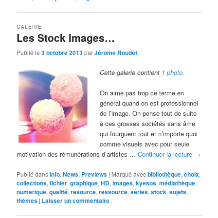
GALERIE
Les Stock Images…
Publié le
3 octobre 2013
par
Jérôme Roudet
Cette galerie contient
1 photo
.
On aime pas trop ce terme en
général quand on est professionnel
de l’image. On pense tout de suite
à ces grosses sociétés sans âme
qui fourguent tout et n’importe quoi
comme visuels avec pour seule
motivation des rémunérations d’artistes …
Continuer la lecture
→
Publié dans
Info
,
News
,
Previews
|
Marqué avec
bibliothèque
,
choix
,
collections
,
fichier
,
graphique
,
HD
,
images
,
kyesos
,
médiathèque
,
numerique
,
qualité
,
resource
,
ressource
,
séries
,
stock
,
sujets
,
thèmes
|
Laisser un commentaire