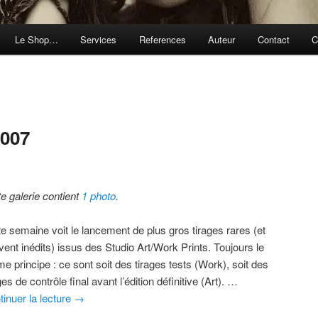
Le Shop…
Services
References
Auteur
Contact
C
 007
te galerie contient
1 photo
.
te semaine voit le lancement de plus gros tirages rares (et
vent inédits) issus des Studio Art/Work Prints. Toujours le
e principe : ce sont soit des tirages tests (Work), soit des
ges de contrôle final avant l’édition définitive (Art). …
tinuer la lecture
→