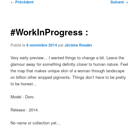
Navigation
←
Précédent
Suivant
→
des
articles
#WorkInProgress :
Publié le
8 novembre 2014
par
Jérôme Roudet
Very early preview… I wanted things to change a bit. Leave the
glamour away for something defintly closer to human nature. Feel
the map that makes unique skin of a woman through landscape
on billion other ampped pigments. Things don’t have to be pretty
to be honest…
Model : Doro.
Release : 2014.
No name or collection yet…