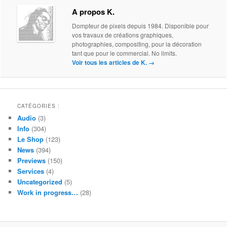
A propos K.
Dompteur de pixels depuis 1984. Disponible pour
vos travaux de créations graphiques,
photographies, compositing, pour la décoration
tant que pour le commercial. No limits.
Voir tous les articles de K.
→
CATÉGORIES :
Audio
(3)
Info
(304)
Le Shop
(123)
News
(394)
Previews
(150)
Services
(4)
Uncategorized
(5)
Work in progress…
(28)