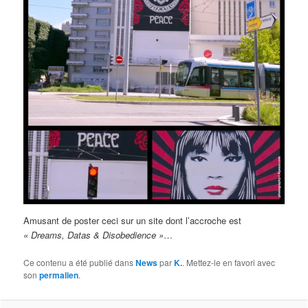
Amusant de poster ceci sur un site dont l’accroche est
« Dreams, Datas & Disobedience »
…
Ce contenu a été publié dans
News
par
K.
. Mettez-le en favori avec
son
permalien
.