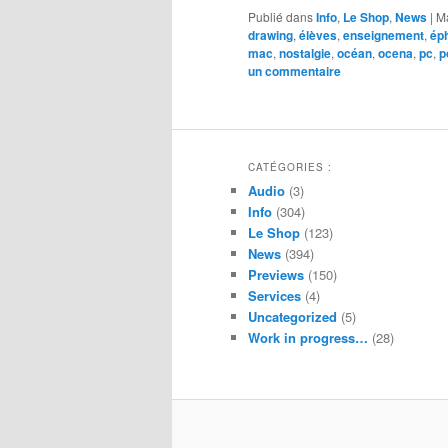
Publié dans
Info
,
Le Shop
,
News
|
M
drawing
,
élèves
,
enseignement
,
ép
mac
,
nostalgie
,
océan
,
ocena
,
pc
,
p
un commentaire
CATÉGORIES :
Audio
(3)
Info
(304)
Le Shop
(123)
News
(394)
Previews
(150)
Services
(4)
Uncategorized
(5)
Work in progress…
(28)