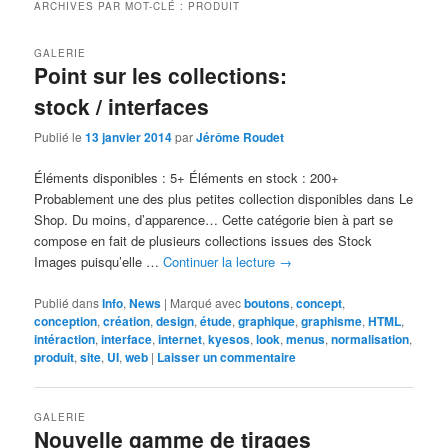
ARCHIVES PAR MOT-CLÉ :
PRODUIT
GALERIE
Point sur les collections:
stock / interfaces
Publié le
13 janvier 2014
par
Jérôme Roudet
Éléments disponibles : 5+ Éléments en stock : 200+
Probablement une des plus petites collection disponibles dans Le
Shop. Du moins, d’apparence… Cette catégorie bien à part se
compose en fait de plusieurs collections issues des Stock
Images puisqu’elle …
Continuer la lecture
→
Publié dans
Info
,
News
|
Marqué avec
boutons
,
concept
,
conception
,
création
,
design
,
étude
,
graphique
,
graphisme
,
HTML
,
intéraction
,
interface
,
internet
,
kyesos
,
look
,
menus
,
normalisation
,
produit
,
site
,
UI
,
web
|
Laisser un commentaire
GALERIE
Nouvelle gamme de tirages