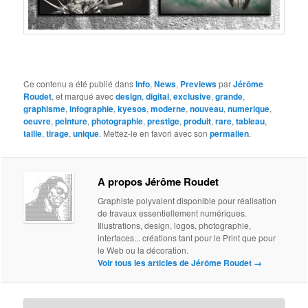
Ce contenu a été publié dans
Info
,
News
,
Previews
par
Jérôme
Roudet
, et marqué avec
design
,
digital
,
exclusive
,
grande
,
graphisme
,
infographie
,
kyesos
,
moderne
,
nouveau
,
numerique
,
oeuvre
,
peinture
,
photographie
,
prestige
,
produit
,
rare
,
tableau
,
taille
,
tirage
,
unique
. Mettez-le en favori avec son
permalien
.
A propos Jérôme Roudet
Graphiste polyvalent disponible pour réalisation
de travaux essentiellement numériques.
Illustrations, design, logos, photographie,
interfaces... créations tant pour le Print que pour
le Web ou la décoration.
Voir tous les articles de Jérôme Roudet
→