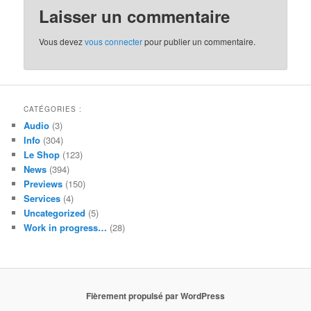
Laisser un commentaire
Vous devez
vous connecter
pour publier un commentaire.
CATÉGORIES :
Audio
(3)
Info
(304)
Le Shop
(123)
News
(394)
Previews
(150)
Services
(4)
Uncategorized
(5)
Work in progress…
(28)
Fièrement propulsé par WordPress