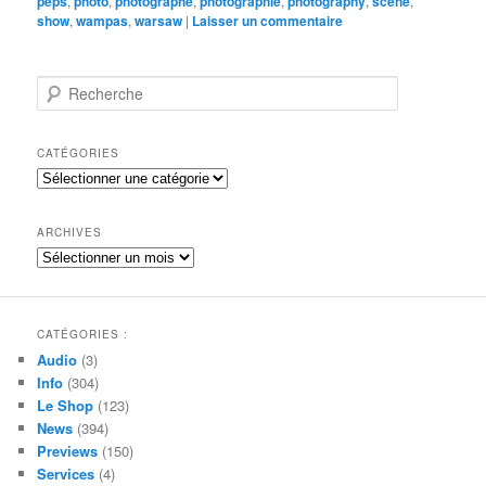
peps
,
photo
,
photographe
,
photographie
,
photography
,
scène
,
show
,
wampas
,
warsaw
|
Laisser un commentaire
R
e
c
h
CATÉGORIES
e
Catégories
r
c
h
ARCHIVES
e
Archives
CATÉGORIES :
Audio
(3)
Info
(304)
Le Shop
(123)
News
(394)
Previews
(150)
Services
(4)