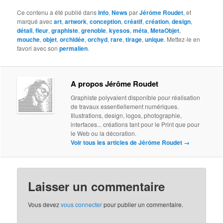
Ce contenu a été publié dans
Info
,
News
par
Jérôme Roudet
, et
marqué avec
art
,
artwork
,
conception
,
créatif
,
création
,
design
,
détail
,
fleur
,
graphiste
,
grenoble
,
kyesos
,
méta
,
MetaObjet
,
mouche
,
objet
,
orchidée
,
orchyd
,
rare
,
tirage
,
unique
. Mettez-le en
favori avec son
permalien
.
A propos Jérôme Roudet
Graphiste polyvalent disponible pour réalisation
de travaux essentiellement numériques.
Illustrations, design, logos, photographie,
interfaces... créations tant pour le Print que pour
le Web ou la décoration.
Voir tous les articles de Jérôme Roudet
→
Laisser un commentaire
Vous devez
vous connecter
pour publier un commentaire.