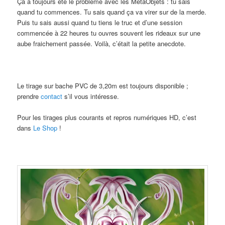
Ça a toujours été le problème avec les MétaObjets : tu sais
quand tu commences. Tu sais quand ça va virer sur de la merde.
Puis tu sais aussi quand tu tiens le truc et d’une session
commencée à 22 heures tu ouvres souvent les rideaux sur une
aube fraichement passée. Voilà, c’était la petite anecdote.
Le tirage sur bache PVC de 3,20m est toujours disponible ;
prendre
contact
s’il vous intéresse.
Pour les tirages plus courants et repros numériques HD, c’est
dans
Le Shop
!