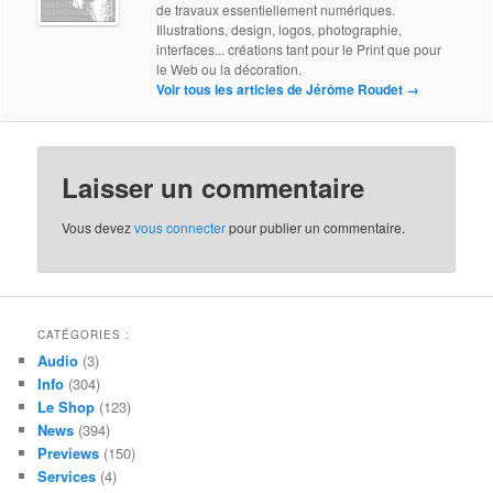
de travaux essentiellement numériques.
Illustrations, design, logos, photographie,
interfaces... créations tant pour le Print que pour
le Web ou la décoration.
Voir tous les articles de Jérôme Roudet
→
Laisser un commentaire
Vous devez
vous connecter
pour publier un commentaire.
CATÉGORIES :
Audio
(3)
Info
(304)
Le Shop
(123)
News
(394)
Previews
(150)
Services
(4)