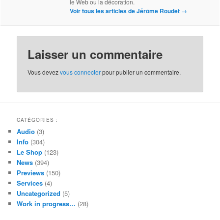
le Web ou la décoration.
Voir tous les articles de Jérôme Roudet
→
Laisser un commentaire
Vous devez
vous connecter
pour publier un commentaire.
CATÉGORIES :
Audio
(3)
Info
(304)
Le Shop
(123)
News
(394)
Previews
(150)
Services
(4)
Uncategorized
(5)
Work in progress…
(28)