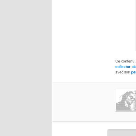
Ce contenu 
collector
,
d
avec son
pe