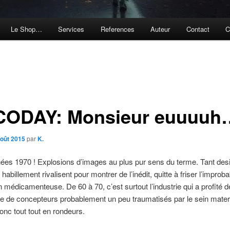
Le Shop…
Services
References
Auteur
Contact
C
CODAY: Monsieur euuuuh
août 2015
par
K.
ées 1970 ! Explosions d’images au plus pur sens du terme. Tant des
abillement rivalisent pour montrer de l’inédit, quitte à friser l’improb
on médicamenteuse. De 60 à 70, c’est surtout l’industrie qui a profité d
e de concepteurs probablement un peu traumatisés par le sein matern
onc tout tout en rondeurs.