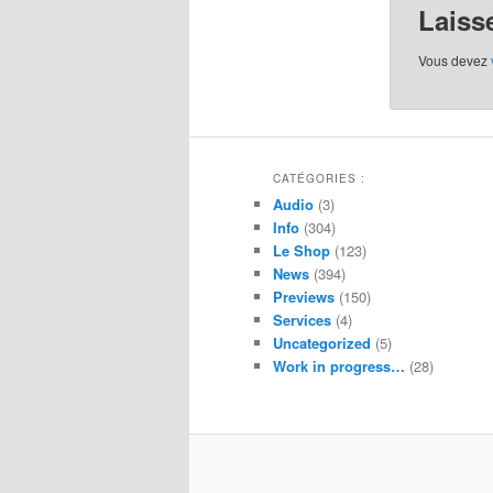
Laiss
Vous devez
CATÉGORIES :
Audio
(3)
Info
(304)
Le Shop
(123)
News
(394)
Previews
(150)
Services
(4)
Uncategorized
(5)
Work in progress…
(28)