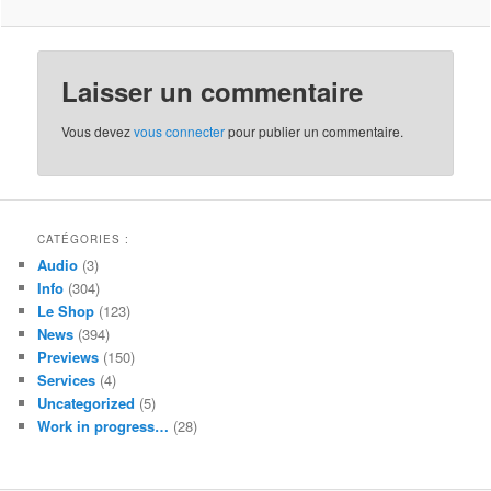
Laisser un commentaire
Vous devez
vous connecter
pour publier un commentaire.
CATÉGORIES :
Audio
(3)
Info
(304)
Le Shop
(123)
News
(394)
Previews
(150)
Services
(4)
Uncategorized
(5)
Work in progress…
(28)