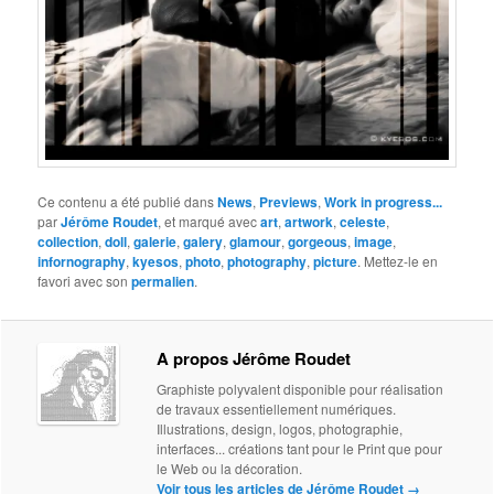
Ce contenu a été publié dans
News
,
Previews
,
Work in progress...
par
Jérôme Roudet
, et marqué avec
art
,
artwork
,
celeste
,
collection
,
doll
,
galerie
,
galery
,
glamour
,
gorgeous
,
image
,
infornography
,
kyesos
,
photo
,
photography
,
picture
. Mettez-le en
favori avec son
permalien
.
A propos Jérôme Roudet
Graphiste polyvalent disponible pour réalisation
de travaux essentiellement numériques.
Illustrations, design, logos, photographie,
interfaces... créations tant pour le Print que pour
le Web ou la décoration.
Voir tous les articles de Jérôme Roudet
→