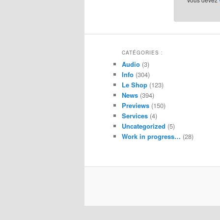
CATÉGORIES :
Audio
(3)
Info
(304)
Le Shop
(123)
News
(394)
Previews
(150)
Services
(4)
Uncategorized
(5)
Work in progress…
(28)