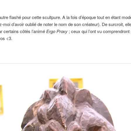
 autre flashé pour cette scultpure. A la fois d’époque tout en étant mo
-moi d’avoir oublié de noter le nom de son créateur). De surcroit, el
ar certains côtés l’animé
Ergo Proxy
; ceux qui l’ont vu comprendront
gros <3.