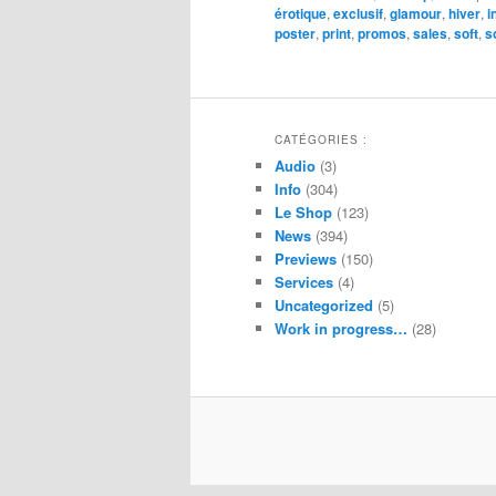
érotique
,
exclusif
,
glamour
,
hiver
,
i
poster
,
print
,
promos
,
sales
,
soft
,
s
CATÉGORIES :
Audio
(3)
Info
(304)
Le Shop
(123)
News
(394)
Previews
(150)
Services
(4)
Uncategorized
(5)
Work in progress…
(28)