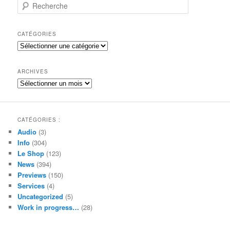
R
e
c
h
CATÉGORIES
e
Catégories
r
c
h
ARCHIVES
e
Archives
CATÉGORIES :
Audio
(3)
Info
(304)
Le Shop
(123)
News
(394)
Previews
(150)
Services
(4)
Uncategorized
(5)
Work in progress…
(28)