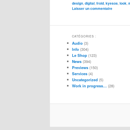
design
,
digital
,
froid
,
kyesos
,
look
,
Laisser un commentaire
CATÉGORIES :
Audio
(3)
Info
(304)
Le Shop
(123)
News
(394)
Previews
(150)
Services
(4)
Uncategorized
(5)
Work in progress…
(28)