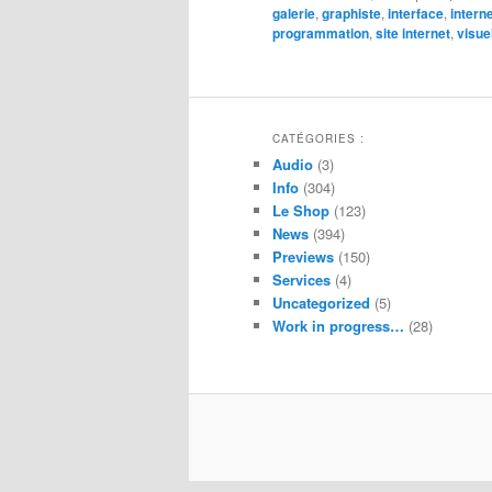
galerie
,
graphiste
,
interface
,
intern
programmation
,
site internet
,
visue
CATÉGORIES :
Audio
(3)
Info
(304)
Le Shop
(123)
News
(394)
Previews
(150)
Services
(4)
Uncategorized
(5)
Work in progress…
(28)