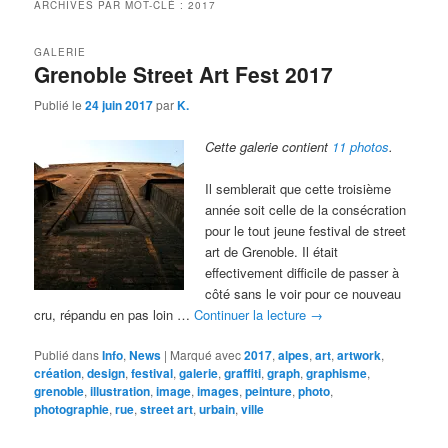
ARCHIVES PAR MOT-CLÉ :
2017
GALERIE
Grenoble Street Art Fest 2017
Publié le
24 juin 2017
par
K.
Cette galerie contient
11 photos
.
Il semblerait que cette troisième
année soit celle de la consécration
pour le tout jeune festival de street
art de Grenoble. Il était
effectivement difficile de passer à
côté sans le voir pour ce nouveau
cru, répandu en pas loin …
Continuer la lecture
→
Publié dans
Info
,
News
|
Marqué avec
2017
,
alpes
,
art
,
artwork
,
création
,
design
,
festival
,
galerie
,
graffiti
,
graph
,
graphisme
,
grenoble
,
illustration
,
image
,
images
,
peinture
,
photo
,
photographie
,
rue
,
street art
,
urbain
,
ville