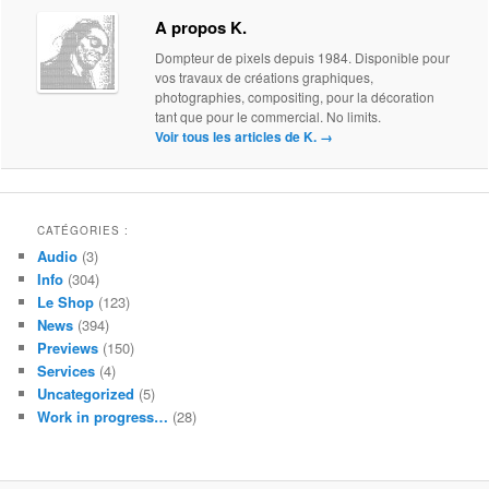
A propos K.
Dompteur de pixels depuis 1984. Disponible pour
vos travaux de créations graphiques,
photographies, compositing, pour la décoration
tant que pour le commercial. No limits.
Voir tous les articles de K.
→
CATÉGORIES :
Audio
(3)
Info
(304)
Le Shop
(123)
News
(394)
Previews
(150)
Services
(4)
Uncategorized
(5)
Work in progress…
(28)