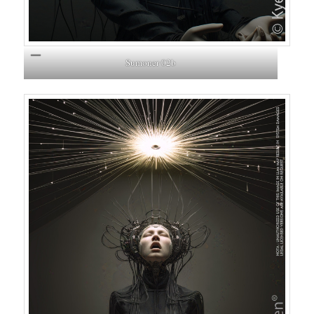
Sumoner 02b