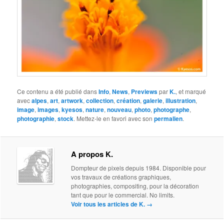
Ce contenu a été publié dans
Info
,
News
,
Previews
par
K.
, et marqué
avec
alpes
,
art
,
artwork
,
collection
,
création
,
galerie
,
illustration
,
image
,
images
,
kyesos
,
nature
,
nouveau
,
photo
,
photographe
,
photographie
,
stock
. Mettez-le en favori avec son
permalien
.
A propos K.
Dompteur de pixels depuis 1984. Disponible pour
vos travaux de créations graphiques,
photographies, compositing, pour la décoration
tant que pour le commercial. No limits.
Voir tous les articles de K.
→